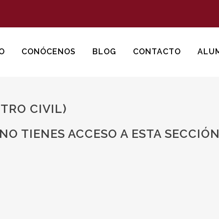
IO
CONÓCENOS
BLOG
CONTACTO
ALU
TRO CIVIL)
NO TIENES ACCESO A ESTA SECCIÓ