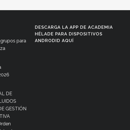
DESCARGA LA APP DE ACADEMIA
HÉLADE PARA DISPOSITIVOS
 grupos para
ANDRODID AQUÍ
aza
a
2026
AL DE
LUIDOS
E GESTIÓN
TIVA
Orden