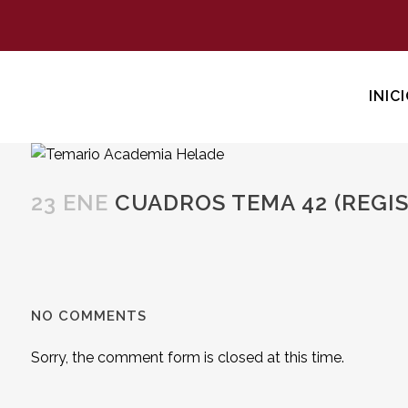
INIC
23 ENE
CUADROS TEMA 42 (REGIS
NO COMMENTS
Sorry, the comment form is closed at this time.