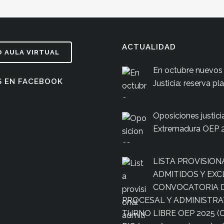
ACTUALIDAD
 AULA VIRTUAL
En octubre nuevos
S EN FACEBOOK
Justicia: reserva pl
Oposiciones justici
Extremadura OEP 
LISTA PROVISION
ADMITIDOS Y EXC
CONVOCATORIA D
PROCESAL Y ADMINISTRA
TURNO LIBRE OEP 2025 (