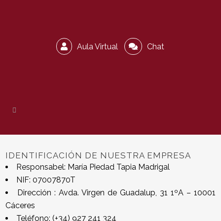
Aula Virtual
Chat
IDENTIFICACIÓN DE NUESTRA EMPRESA
Responsabel: María Piedad Tapia Madrigal
NIF: 07007870T
Dirección : Avda. Virgen de Guadalup, 31 1ºA – 10001
Cáceres
Teléfono: (+34) 927 241 324