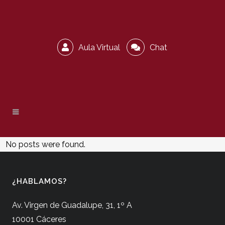
Aula Virtual
Chat
No posts were found.
¿HABLAMOS?
Av. Virgen de Guadalupe, 31, 1º A
10001 Cáceres