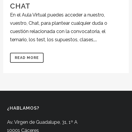
CHAT
En el Aula Virtual puedes acceder a nuestro,
vuestro, Chat, para plantear cualquier duda o
cuestión relacionada con la convocatoria, el
temario, los test, los supuestos, clases,...
READ MORE
¿HABLAMOS?
Av. Virgen de Guadalupe, 31, 1º A
10001 Cáceres