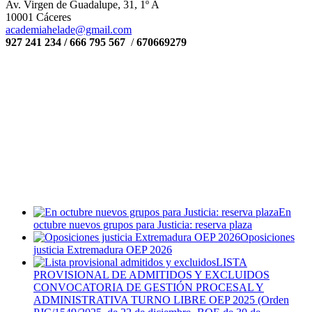
Av. Virgen de Guadalupe, 31, 1º A
10001 Cáceres
academiahelade@gmail.com
927 241 234 /
666 795 567
/
670669279
ACCESO AULA VIRTUAL
Síguenos en Facebook
ACTUALIDAD
En
octubre nuevos grupos para Justicia: reserva plaza
Oposiciones
justicia Extremadura OEP 2026
LISTA
PROVISIONAL DE ADMITIDOS Y EXCLUIDOS
CONVOCATORIA DE GESTIÓN PROCESAL Y
ADMINISTRATIVA TURNO LIBRE OEP 2025 (Orden