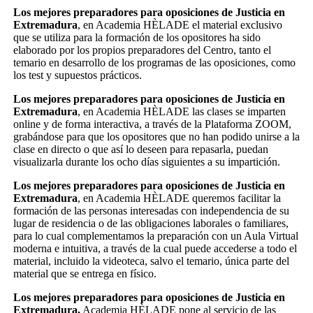
Los mejores preparadores para oposiciones de Justicia en
Extremadura
, en Academia HÈLADE el material exclusivo
que se utiliza para la formación de los opositores ha sido
elaborado por los propios preparadores del Centro, tanto el
temario en desarrollo de los programas de las oposiciones, como
los test y supuestos prácticos.
Los mejores preparadores para oposiciones de Justicia en
Extremadura
, en Academia HÈLADE las clases se imparten
online y de forma interactiva, a través de la Plataforma ZOOM,
grabándose para que los opositores que no han podido unirse a la
clase en directo o que así lo deseen para repasarla, puedan
visualizarla durante los ocho días siguientes a su impartición.
Los mejores preparadores para oposiciones de Justicia en
Extremadura
, en Academia HÈLADE queremos facilitar la
formación de las personas interesadas con independencia de su
lugar de residencia o de las obligaciones laborales o familiares,
para lo cual complementamos la preparación con un Aula Virtual
moderna e intuitiva, a través de la cual puede accederse a todo el
material, incluido la videoteca, salvo el temario, única parte del
material que se entrega en físico.
Los mejores preparadores para oposiciones de Justicia en
Extremadura,
Academia HÈLADE pone al servicio de las