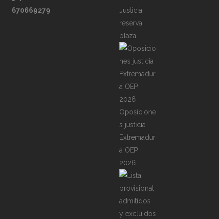
670669279
Justicia:
reserva
plaza
Oposicione
s justicia
Extremadur
a OEP
2026