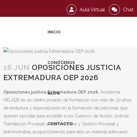
Aula Virtual
Chat
INICIO
CONÓCENOS
16 JUN
OPOSICIONES JUSTICIA
EXTREMADURA OEP 2026
Oposiciones justicia Extremadura OEP 2026.
Academia
BLOG
HÈLADE es un centro privado de formación con más de 30 años
de andadura y especializado en la formación de personas que
quieran opositar para acceder a los Cuerpos de Auxilio Judicial,
Tramitación Procesal y Administrativa y Gestión Procesal y
CONTACTO
Administrativa, proporcionando para ello un material adecuado,