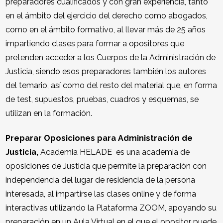
preparadores cualificados y con gran experiencia, tanto
en el ámbito del ejercicio del derecho como abogados,
como en el ámbito formativo, al llevar más de 25 años
impartiendo clases para formar a opositores que
pretenden acceder a los Cuerpos de la Administración de
Justicia, siendo esos preparadores también los autores
del temario, así como del resto del material que, en forma
de test, supuestos, pruebas, cuadros y esquemas, se
utilizan en la formación.
Preparar Oposiciones para Administración de
Justicia,
Academia HELADE es una academia de
oposiciones de Justicia que permite la preparación con
independencia del lugar de residencia de la persona
interesada, al impartirse las clases online y de forma
interactivas utilizando la Plataforma ZOOM, apoyando su
preparación en un Aula Virtual en el que el opositor puede